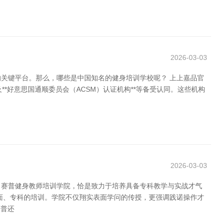
2026-03-03
关键平台。那么，哪些是中国知名的健身培训学校呢？ 上上嘉品官
**好意思国通顺委员会（ACSM）认证机构**等备受认同。这些机构
2026-03-03
。赛普健身教师培训学院，恰是致力于培养具备专科教学与实战才气
面、专科的培训。学院不仅翔实表面学问的传授，更强调践诺操作才
赛普还