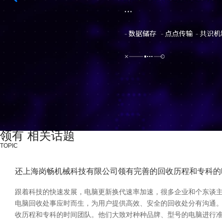
领有 相关话题
TOPIC
还上海岗畅机械科技有限公司领有完善的回收历程和专科的
跟着科技的快速发展，电脑更新换代速率加速，很多企业和个东谈
电脑回收处事应时而生，为用户提供高效、安全的回收处分有沟通。
收历程和专科的时间团队。他们大致对种种品牌、型号的电脑进行