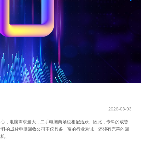
2026-03-03
中心，电脑需求量大，二手电脑商场也相配活跃。因此，专科的成皆
 专科的成皆电脑回收公司不仅具备丰富的行业劝诫，还领有完善的回
式机、