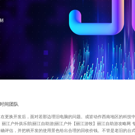
时间团队
主在更换开发后，面对若那边理旧电脑的问题。成皆动作西南地区的科技
 丽江户外俱乐部|丽江自助游|丽江户外【丽江游牧】丽江自助游攻略网
准确评估，并把柄开发的使用景色给出合理的回收价钱。不管是老旧的台