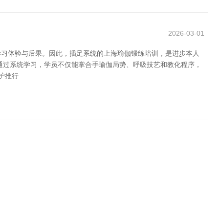
2026-03-01
学习体验与后果。因此，插足系统的上海瑜伽锻练培训，是进步本人
通过系统学习，学员不仅能掌合手瑜伽局势、呼吸技艺和教化程序，
护推行