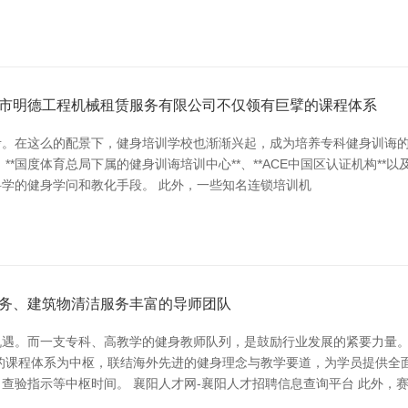
市明德工程机械租赁服务有限公司不仅领有巨擘的课程体系
。在这么的配景下，健身培训学校也渐渐兴起，成为培养专科健身训诲的
国度体育总局下属的健身训诲培训中心**、**ACE中国区认证机构**以及
学的健身学问和教化手段。 此外，一些知名连锁培训机
务、建筑物清洁服务丰富的导师团队
机遇。而一支专科、高教学的健身教师队列，是鼓励行业发展的紧要力量
的课程体系为中枢，联结海外先进的健身理念与教学要道，为学员提供全
查验指示等中枢时间。 襄阳人才网-襄阳人才招聘信息查询平台 此外，