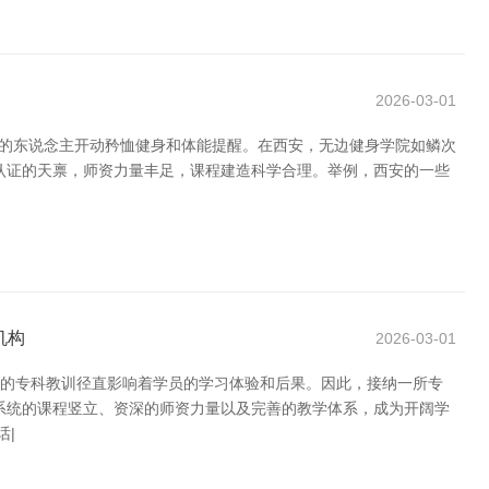
2026-03-01
越多的东说念主开动矜恤健身和体能提醒。在西安，无边健身学院如鳞次
认证的天禀，师资力量丰足，课程建造科学合理。举例，西安的一些
机构
2026-03-01
练的专科教训径直影响着学员的学习体验和后果。因此，接纳一所专
系统的课程竖立、资深的师资力量以及完善的教学体系，成为开阔学
话|