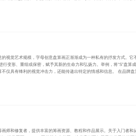
创意的视觉艺术规模，字母创意盘算画正渐渐成为一种私有的抒发方式。
进行变形、重组或保密，赋予其新的生命力和弘扬力。举例，将“S”盘算成
算不仅具有锋利的视觉冲击力，还能传递出特定的情感和信息。 在品牌盘
博筹画师和修复者，提供丰富的筹画资源、教程和作品展示。关于入门者