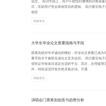
说念。 在UI中国上，用户不错找到渊博的UI筹
式，匡助用户意会筹画背后的逻辑。 四川蜜豆电子商务有
相宜
维修资讯
大学生毕业论文查重指南与手段
跟着高校对学术诚信的嗜好，毕业论文查重已成为
重手段关于奏凯完成论文至关迫切。 四川蜜豆电子
倡凭证学校条目选定合适的平台。其次，合理援用
外，转机说话抒发亦然灵验步伐。可通
维修资讯
演唱会门票筹划创意与趋势分析