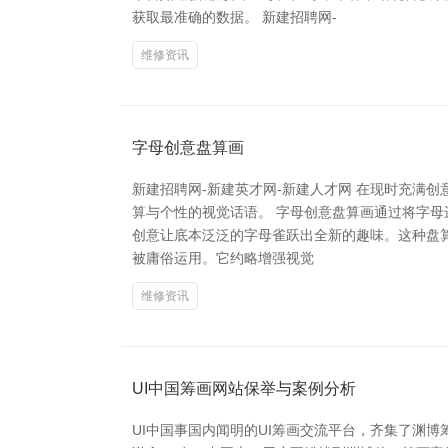
获取最准确的数据。 新建招聘网-
维修资讯
字母创意盘算画
新建招聘网-新建英才网-新建人才网 在现时充满
算与个性的视觉话语。 字母创意盘算画通过将字母
创意让底本泛泛的字母雀跃出全新的趣味。这种盘
被庸俗运用。它约略增强视觉
维修资讯
UI中国筹画网站保举与案例分析
UI中国事国内闻明的UI筹画交流平台，齐集了渊