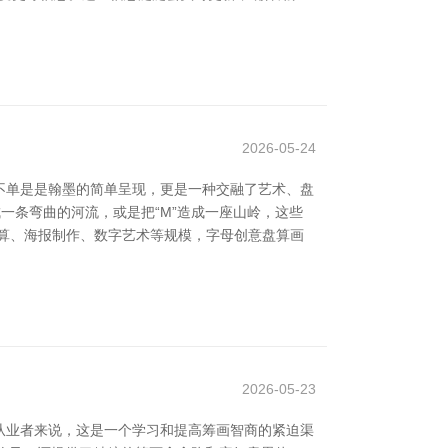
2026-05-24
它不单是是翰墨的简单呈现，更是一种交融了艺术、盘
一条弯曲的河流，或是把“M”造成一座山岭，这些
算、海报制作、数字艺术等规模，字母创意盘算画
2026-05-23
和从业者来说，这是一个学习和提高筹画智商的紧迫渠