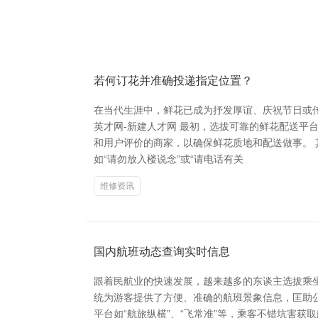
若何订花并准确投递指定位置？
在当代生涯中，鲜花已成为抒发厚谊、庆祝节日或
英才网-新建人才网 最初，选拔可靠的鲜花配送
和用户评价的商家，以确保鲜花质地和配送做事。
如“请勿放入楼说念”或“请电话有关
维修资讯
国内航班动态查询实时信息
跟着民航业的快速发展，越来越多的东谈主选拔乘
统为游客提供了方便、准确的航班景象信息，匡助
平台如“航旅纵横”、“飞常准”等，乘客不错坑害