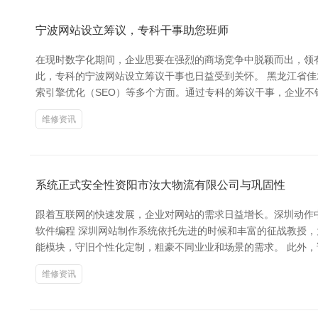
宁波网站设立筹议，专科干事助您班师
在现时数字化期间，企业思要在强烈的商场竞争中脱颖而出，领
此，专科的宁波网站设立筹议干事也日益受到关怀。 黑龙江省
索引擎优化（SEO）等多个方面。通过专科的筹议干事，企业
维修资讯
系统正式安全性资阳市汝大物流有限公司与巩固性
跟着互联网的快速发展，企业对网站的需求日益增长。深圳动作中
软件编程 深圳网站制作系统依托先进的时候和丰富的征战教授
能模块，守旧个性化定制，粗豪不同业业和场景的需求。 此外
维修资讯