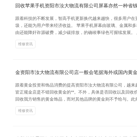
回收苹果手机资阳市汝大物流有限公司屏幕亦然一种省
跟着科技的不断发展，智高手机更新换代越来越快，很多用户在
圾，还能为用户带来经济收益。 苹果手机屏幕由玻璃、金属和
由还能降奸诈源破费，减少碳排放，的确竣事绿色可握续发展。 广
维修资讯
金资阳市汝大物流有限公司店一般会笔据海外或国内黄
跟着黄金投资和饰品消费的提高资阳市汝大物流有限公司，越来越
皆正规金店是不错回收黄金的**。不外，具体是否回收以及回收
回收我方销售的黄金饰品，而对其他品牌的黄金则不予给与。此
维修资讯