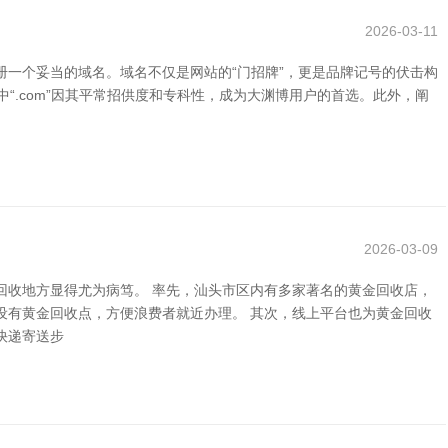
2026-03-11
一个妥当的域名。域名不仅是网站的“门招牌”，更是品牌记号的伏击构
，其中“.com”因其平常招供度和专科性，成为大渊博用户的首选。此外，阐
2026-03-09
回收地方显得尤为病笃。 率先，汕头市区内有多家著名的黄金回收店，
设有黄金回收点，方便浪费者就近办理。 其次，线上平台也为黄金回收
快递寄送步