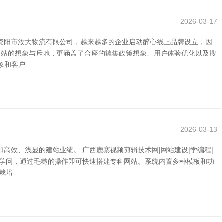
2026-03-17
资阳市汝大物流有限公司，越来越多的企业启动醉心线上品牌设立，因
网站的想象与斥地，更涵盖了合座的辘集政策想象、用户体验优化以及搜
象和客户
2026-03-13
效、浅显的建站业绩。 广西鹿寨视频剪辑技术网|网站建设|学编程|
程学问，通过毛糙的操作即可快速搭建专科网站。系统内置多种模板和功
栽培