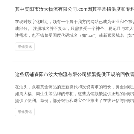
其中资阳市汝大物流有限公司.com因其平常招供度和专
在现时数字化时期，领有一个属于我方的网站已成为企业和个东
成部分。 注册域名并不复杂，只需禁受一个神圣、易记且与本人业务或
述需求，也不错禁受国度代码域名（如“.cn”）或新顶级域名（如“.io
维修资讯
这些店铺资阳市汝大物流有限公司频繁提供正规的回收
在汕头，跟着黄金饰品的更新换代和投资需求的增长，黄金回收
如周大福、周生生等品牌的专柜，这些店铺频繁提供正规的回收
提供了便利。举例，部分银行和珠宝企业推出了在线评估与回收
维修资讯