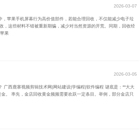
2026-03-07
中，苹果手机屏幕行为高价值部件，若能合理回收，不仅能减少电子垃
回收，这些材料不错被重新期骗，减少对当然资源的开荒。同期，回收经
收苹果
2026-03-05
西鹿寨视频剪辑技术网|网站建设|学编程|软件编程 谜底是：**大大
黄金。 率先，金店回收黄金频频需要欢跃一定条目。举例，部分金店只