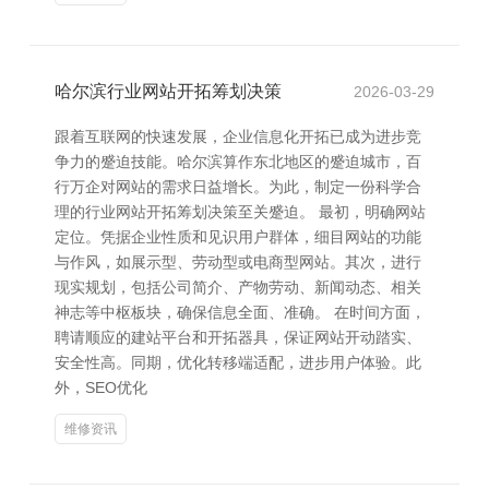
哈尔滨行业网站开拓筹划决策
2026-03-29
跟着互联网的快速发展，企业信息化开拓已成为进步竞
争力的蹙迫技能。哈尔滨算作东北地区的蹙迫城市，百
行万企对网站的需求日益增长。为此，制定一份科学合
理的行业网站开拓筹划决策至关蹙迫。 最初，明确网站
定位。凭据企业性质和见识用户群体，细目网站的功能
与作风，如展示型、劳动型或电商型网站。其次，进行
现实规划，包括公司简介、产物劳动、新闻动态、相关
神志等中枢板块，确保信息全面、准确。 在时间方面，
聘请顺应的建站平台和开拓器具，保证网站开动踏实、
安全性高。同期，优化转移端适配，进步用户体验。此
外，SEO优化
维修资讯