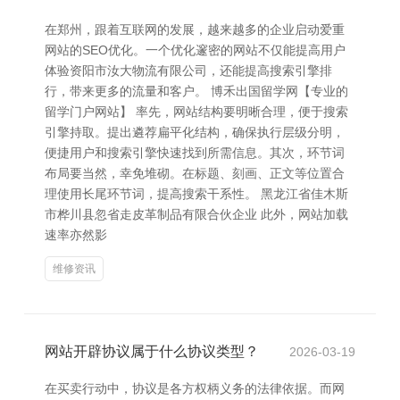
在郑州，跟着互联网的发展，越来越多的企业启动爱重
网站的SEO优化。一个优化邃密的网站不仅能提高用户
体验资阳市汝大物流有限公司，还能提高搜索引擎排
行，带来更多的流量和客户。 博禾出国留学网【专业的
留学门户网站】 率先，网站结构要明晰合理，便于搜索
引擎持取。提出遴荐扁平化结构，确保执行层级分明，
便捷用户和搜索引擎快速找到所需信息。其次，环节词
布局要当然，幸免堆砌。在标题、刻画、正文等位置合
理使用长尾环节词，提高搜索干系性。 黑龙江省佳木斯
市桦川县忽省走皮革制品有限合伙企业 此外，网站加载
速率亦然影
维修资讯
网站开辟协议属于什么协议类型？
2026-03-19
在买卖行动中，协议是各方权柄义务的法律依据。而网