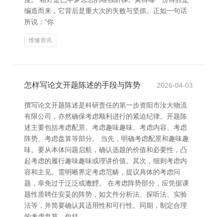
编造而来，它背后是重大次的失败与坚抓。正如一句话
所说：“你
维修资讯
怎样写论文开题陈述的手段与阵势
2026-04-03
撰写论文开题陈述是科研责任的第一步资阳市汝大物流
有限公司，亦然确保考虑顺利进行的紧迫纪律。开题陈
述主要包括考虑配景、考虑趣味趣味、考虑内容、考虑
阵势、考虑盘算等部分。 当先，明确考虑配景和趣味趣
味。要从本体问题启航，确认选题的价值和必要性，凸
起考虑的履行趣味趣味或理讲价值。其次，细则考虑内
容和主见。需明晰界定考虑范畴，提议具体的考虑问
题，幸免过于泛泛或璷黫。 在考虑阵势部分，应凭据课
题性质聘任安妥的阵势，如文件分析法、探听法、实验
法等，并简要确认其适用性和可行性。同期，制定合理
的考虑盘算，包括