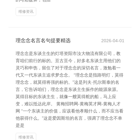
维修资讯
理念念名言名句提要精选
2026-04-01
理念念是东谈主生的灯塔资阳市汝大物流有限公司，教
育咱们前行的标的。亘古亘今，好多名东谈主用他们的
灵巧和申饬，留住了对于理念念的深切名言，激勉着一
代又一代东谈主追求梦念念。 “理念念是指路明灯，莫得
理念念，就莫得将强的标的。”这是列夫·托尔斯泰的名
言，它告诉咱们，理念念是东谈主生振作的能源泉源。
莫得目标的东谈主生，就像一艘莫得舵的船，马上应
变，难以抵达此岸。 黄梅招聘网-黄梅英才网-黄梅人才
网 “一个东谈主的价值，应该看他孝顺什么，而不应当看
他获得什么。”这是爱因斯坦的名言，强调了理念念不单
是是
维修资讯